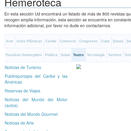
Hemeroteca
En esta sección Ud encontrará un listado de más de 800 revistas que
recogen amplia información, esta sección se encuentra en constante a
información adicional, por favor no dude en contactarnos.
Arte
Artes Plásticas
Caribe
Comercio
Congresos
Cuba
Danza
De
Paraísos Sumergidos
Política
Salud
Teatro
Tecnología
Turismo
Tur
Noticias de Turismo
Publireportajes del Caribe y las
Américas
Reservas de Viajes
Noticias del Mundo del Motor
(autos)
Noticias del Mundo Gourmet
Noticias de Arte