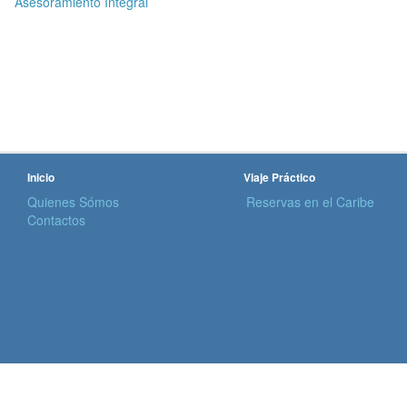
Asesoramiento Integral
Inicio
Viaje Práctico
Quienes Sómos
Reservas en el Caribe
Contactos